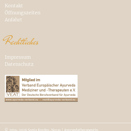
Kontakt
Öffnungszeiten
Anfahrt
Rechtliches
Impressum
Datenschutz
© 2019-2026 Sonja Kordes-Noras | Ayurvedatherapeutin,