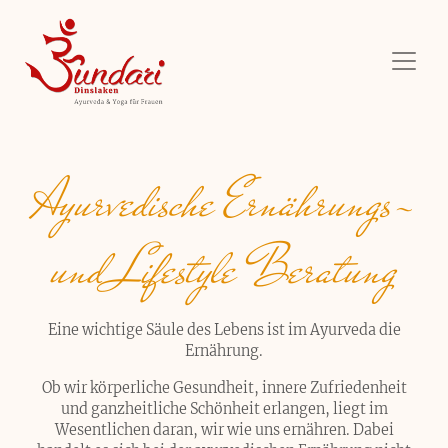
Ayurvedische Ernährungs-
und Lifestyle Beratung
Eine wichtige Säule des Lebens ist im Ayurveda die
Ernährung.
Ob wir körperliche Gesundheit, innere Zufriedenheit
und ganzheitliche Schönheit erlangen, liegt im
Wesentlichen daran, wir wie uns ernähren. Dabei