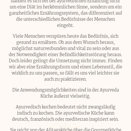
handelt es sich bei der ayurvedischen Ernährung nicht
um eine Diät im herkömmlichen Sinne, sondern um ein
ganzheitliches Ernährungssystem, das differenziert auf
die unterschiedlichen Bedürfnisse der Menschen
eingeht.
Viele Menschen verspüren heute das Bedürfnis, sich
gesund zu ernähren. Ob aus dem Wunsch heraus,
möglichst naturverbunden und vital zu sein oder aus
der Notwendigkeit einer Befindlichkeitsstörung heraus.
Doch leider gelingt die Umsetzung nicht immer. Finden
wir aber eine Ernährungsform und einen Lebensstil, die
wirklich zu uns passen, so fällt es uns viel leichter sie
auch zu praktizieren.
Die Anwendungsmöglichkeiten sind in der Ayurveda
Küche äußerst vielseitig.
Ayurvedisch kochen bedeutet nicht zwangsläufig
indisch zu kochen. Die ayurvedische Küche kann
deutsch, französisch oder mediterran inspiriert sein.
Sie reicht von der Alltagsküche über die Gourmetküche