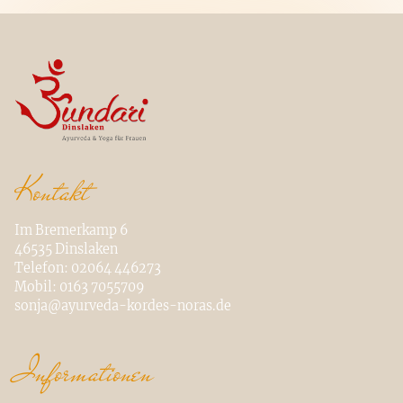
Kontakt
Im Bremerkamp 6
46535 Dinslaken
Telefon: 02064 446273
Mobil: 0163 7055709
sonja@ayurveda-kordes-noras.de
Informationen